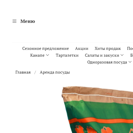
Меню
Сезонное предложение
Акции
Хиты продаж
По
Канапе
Тарталетки
Салаты и закуски
Б
Одноразовая посуда
Главная
Аренда посуды