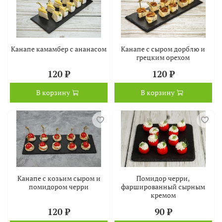
Канапе камамбер с ананасом
Канапе с сыром дорблю и
грецким орехом
120 ₽
120 ₽
В корзину
В корзину
Канапе с козьим сыром и
Помидор черри,
помидором черри
фаршированный сырным
кремом
120 ₽
90 ₽