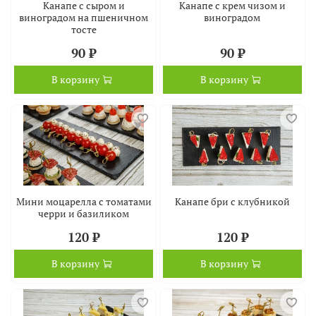
Канапе с сыром и
Канапе с крем чизом и
виноградом на пшеничном
виноградом
тосте
90 ₽
90 ₽
В корзину
В корзину
Мини моцарелла с томатами
Канапе бри с клубникой
черри и базиликом
120 ₽
120 ₽
В корзину
В корзину