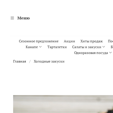
Меню
Сезонное предложение
Акции
Хиты продаж
По
Канапе
Тарталетки
Салаты и закуски
Б
Одноразовая посуда
Главная
Холодные закуски