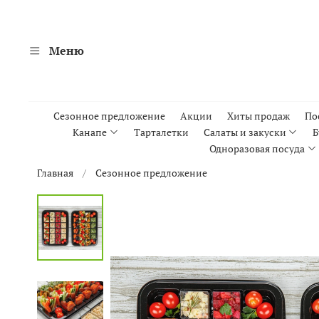
Меню
Сезонное предложение
Акции
Хиты продаж
По
Канапе
Тарталетки
Салаты и закуски
Б
Одноразовая посуда
Главная
Сезонное предложение