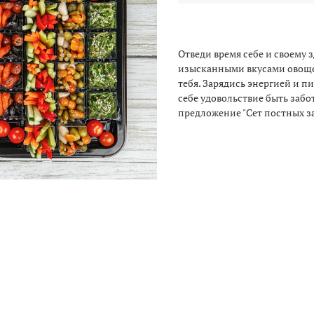
Отведи время себе и своему
изысканными вкусами овощей
тебя. Зарядись энергией и 
себе удовольствие быть заб
предложение "Сет постных за