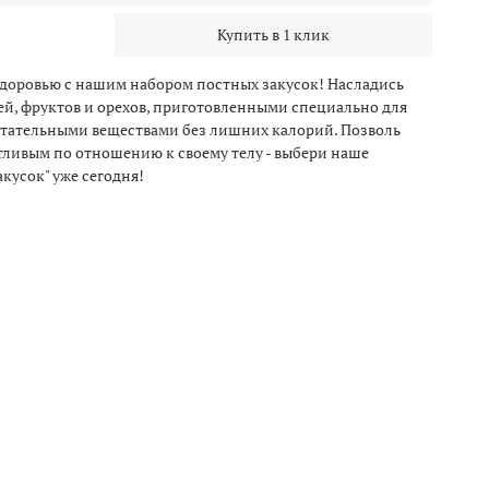
Купить в 1 клик
 здоровью с нашим набором постных закусок! Насладись
, фруктов и орехов, приготовленными специально для
питательными веществами без лишних калорий. Позволь
отливым по отношению к своему телу - выбери наше
кусок" уже сегодня!