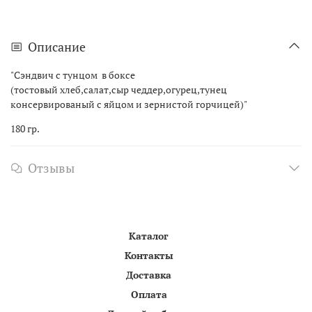
Описание
"Сэндвич с тунцом в боксе
(тостовый хлеб,салат,сыр чеддер,огурец,тунец
консервированый с яйцом и зернистой горчицей)"
180 гр.
Отзывы
Каталог
Контакты
Доставка
Оплата