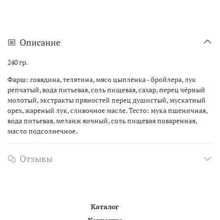
Описание
240 гр.
Фарш: говядина, телятина, мясо цыплёнка - бройлера, лук
репчатый, вода питьевая, соль пищевая, сахар, перец чёрный
молотый, экстракты пряностей перец душистый, мускатный
орех, жареный лук, сливочное масле. Тесто: мука пшеничная,
вода питьевая, меланж яичный, соль пищевая поваренная,
масло подсолнечное.
Отзывы
Каталог