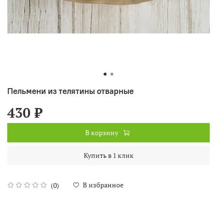
Пельмени из телятины отварные
430 ₽
В корзину
Купить в 1 клик
В избранное
(0)