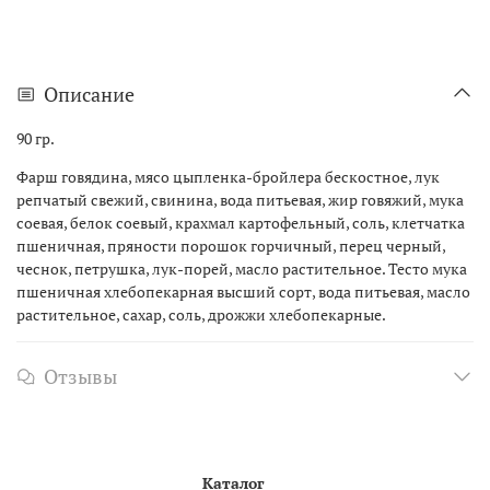
Описание
90 гр.
Фарш говядина, мясо цыпленка-бройлера бескостное, лук
репчатый свежий, свинина, вода питьевая, жир говяжий, мука
соевая, белок соевый, крахмал картофельный, соль, клетчатка
пшеничная, пряности порошок горчичный, перец черный,
чеснок, петрушка, лук-порей, масло растительное. Тесто мука
пшеничная хлебопекарная высший сорт, вода питьевая, масло
растительное, сахар, соль, дрожжи хлебопекарные.
Отзывы
Каталог