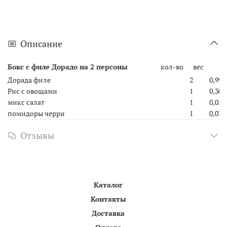
Описание
Бокс с филе Дорадо на 2 персоны
кол-во
вес
Дорада филе
2
0,990
Рис с овощами
1
0,300
микс салат
1
0,050
помидоры черри
1
0,035
Отзывы
Каталог
Контакты
Доставка