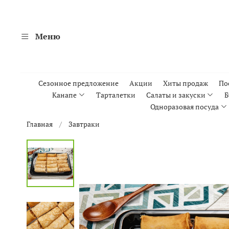
Меню
Сезонное предложение
Акции
Хиты продаж
По
Канапе
Тарталетки
Салаты и закуски
Б
Одноразовая посуда
Главная
Завтраки